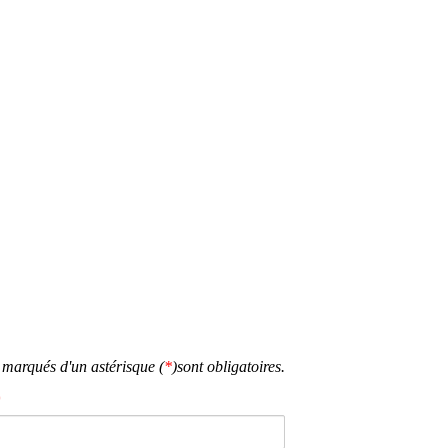
marqués d'un astérisque (
*
)sont obligatoires.
*